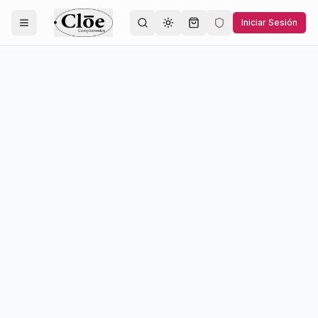
Iniciar Sesión
Toggle theme