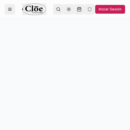
Iniciar Sesión
Toggle theme