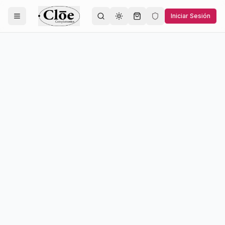
Iniciar Sesión
Toggle theme