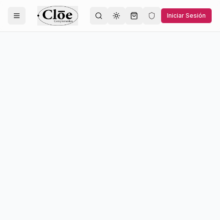
Iniciar Sesión
Toggle theme