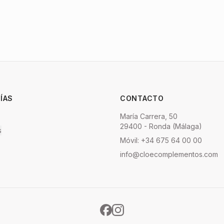
ÍAS
CONTACTO
María Carrera, 50
29400 - Ronda (Málaga)
s
Móvil: +34 675 64 00 00
info@cloecomplementos.com