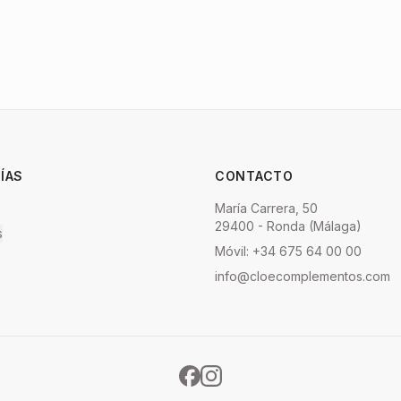
ÍAS
CONTACTO
María Carrera, 50
29400 - Ronda (Málaga)
s
Móvil: +34 675 64 00 00
info@cloecomplementos.com