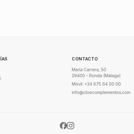
ÍAS
CONTACTO
María Carrera, 50
29400 - Ronda (Málaga)
s
Móvil: +34 675 64 00 00
info@cloecomplementos.com