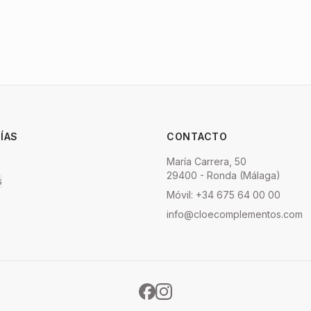
ÍAS
CONTACTO
María Carrera, 50
29400 - Ronda (Málaga)
s
Móvil: +34 675 64 00 00
info@cloecomplementos.com