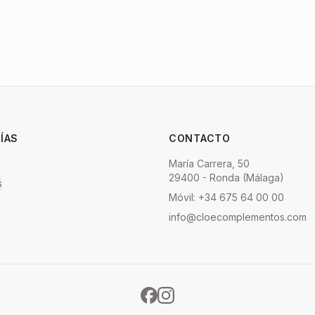
ÍAS
CONTACTO
María Carrera, 50
29400 - Ronda (Málaga)
s
Móvil: +34 675 64 00 00
info@cloecomplementos.com