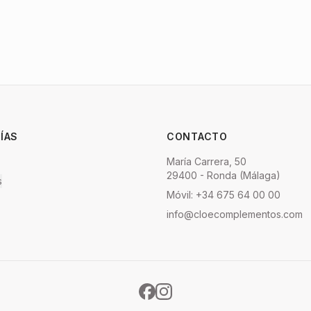
ÍAS
CONTACTO
María Carrera, 50
29400 - Ronda (Málaga)
s
Móvil: +34 675 64 00 00
info@cloecomplementos.com