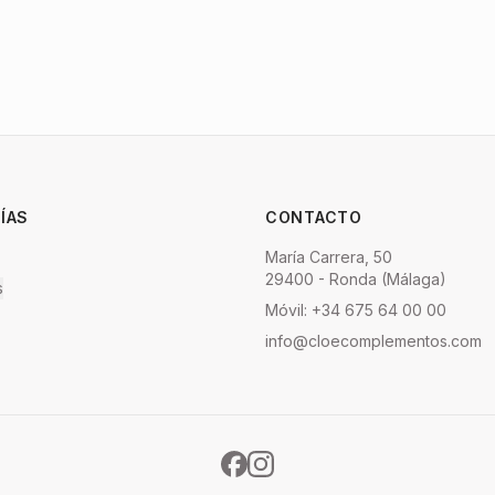
ÍAS
CONTACTO
María Carrera, 50
29400 - Ronda (Málaga)
s
Móvil: +34 675 64 00 00
info@cloecomplementos.com