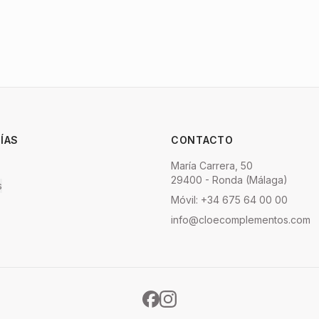
ÍAS
CONTACTO
María Carrera, 50
29400 - Ronda (Málaga)
s
Móvil: +34 675 64 00 00
info@cloecomplementos.com