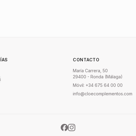
ÍAS
CONTACTO
María Carrera, 50
29400 - Ronda (Málaga)
s
Móvil: +34 675 64 00 00
info@cloecomplementos.com