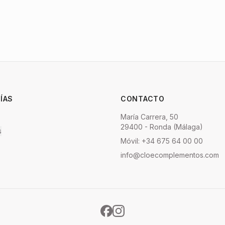
ÍAS
CONTACTO
María Carrera, 50
29400 - Ronda (Málaga)
s
Móvil: +34 675 64 00 00
info@cloecomplementos.com